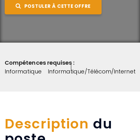
POSTULER À CETTE OFFRE
Compétences requises :
Informatique
Informatique/Télécom/Internet
Description
du
poste