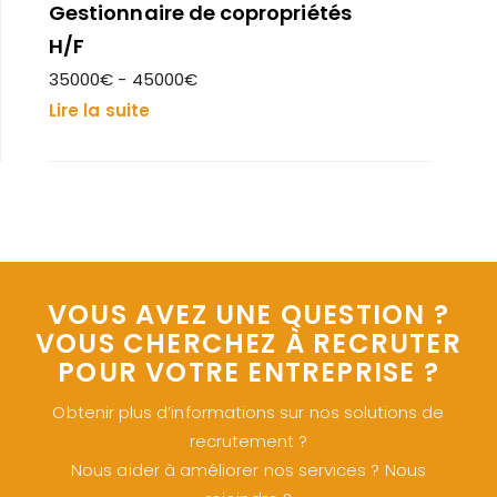
Gestionnaire de copropriétés
H/F
35000€ - 45000€
Lire la suite
VOUS AVEZ UNE QUESTION ?
VOUS CHERCHEZ À RECRUTER
POUR VOTRE ENTREPRISE ?
Obtenir plus d’informations sur nos solutions de
recrutement ?
Nous aider à améliorer nos services ? Nous