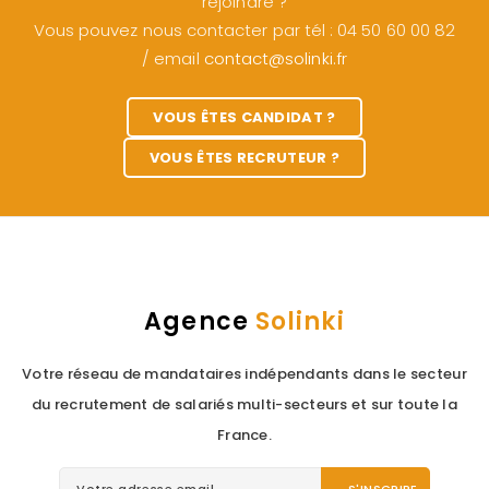
rejoindre ?
Vous pouvez nous contacter par tél : 04 50 60 00 82
/ email
contact@solinki.fr
VOUS ÊTES CANDIDAT ?
VOUS ÊTES RECRUTEUR ?
Agence
Solinki
Votre réseau de mandataires indépendants dans le secteur
du recrutement de salariés multi-secteurs et sur toute la
France.