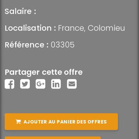
Salaire :
Localisation :
France
,
Colomieu
Référence :
03305
Partager cette offre
AJOUTER AU PANIER DES OFFRES