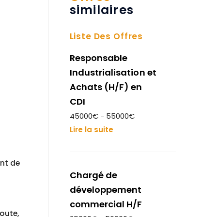
similaires
Liste Des Offres
Responsable
Industrialisation et
Achats (H/F) en
CDI
45000€ - 55000€
Lire la suite
nt de
Chargé de
développement
commercial H/F
coute,