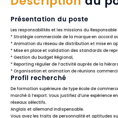
Description
du po
Présentation du poste
Les responsabilités et les missions du Responsable 
* Stratégie commerciale de la marque en accord av
* Animation du réseau de distribution et mise en ap
* Mise en place et validation des standards de rep
* Gestion du budget Régional,
* Reporting régulier de l’activité auprès de la hiérar
* Organisation et animation de réunions commerci
Profil recherché
De formation supérieure de type école de commerce
marché à l’export. Vous justifiez d’une expérience
réseaux sélectifs.
Anglais et allemand indispensable.
Vous avez les traits de personnalité et aptitudes suiv