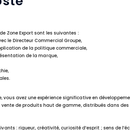
ste
de Zone Export sont les suivantes :
ec le Directeur Commercial Groupe,
plication de la politique commerciale,
résentation de la marque,
chie,
ales.
, vous avez une expérience significative en développeme
 en vente de produits haut de gamme, distribués dans des
ants : rigueur, créativité, curiosité d’esprit ; sens de l’é