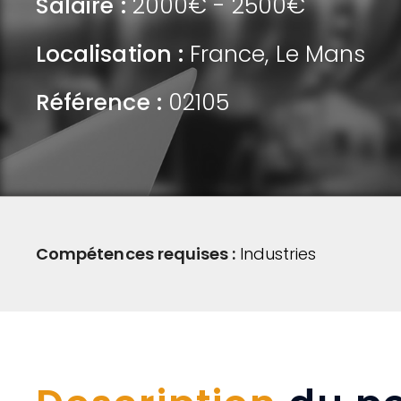
Salaire :
2000€ - 2500€
Localisation :
France
,
Le Mans
Référence :
02105
Compétences requises :
Industries