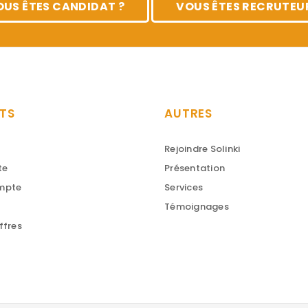
OUS ÊTES CANDIDAT ?
VOUS ÊTES RECRUTEUR
TS
AUTRES
Rejoindre Solinki
te
Présentation
ompte
Services
Témoignages
ffres