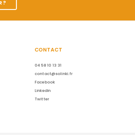
 ?
CONTACT
04 58 10 13 31
contact@solinki.fr
Facebook
Linkedin
Twitter