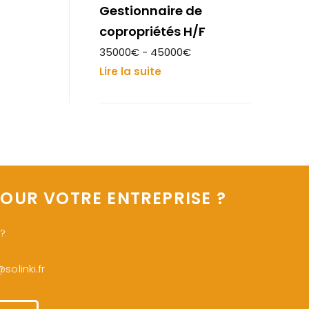
Gestionnaire de
copropriétés H/F
35000€ - 45000€
Lire la suite
OUR VOTRE ENTREPRISE ?
 ?
olinki.fr