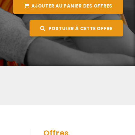
AJOUTER AU PANIER DES OFFRES
POSTULER À CETTE OFFRE
Offres