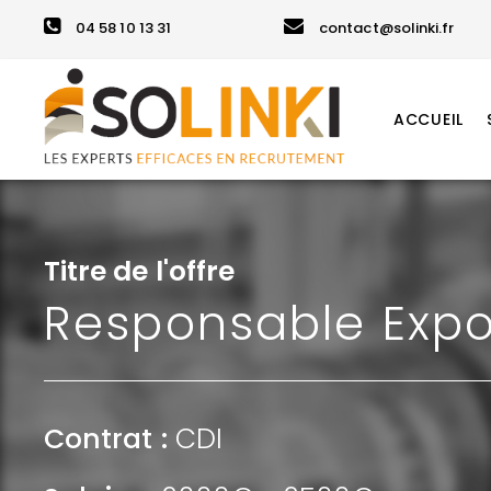
04 58 10 13 31
contact@solinki.fr
ACCUEIL
Titre de l'offre
Responsable Expo
Contrat :
CDI