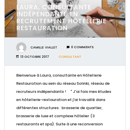
LAURA, CONSULTANTE
INDÉPENDANTE EN
RECRUTEMENT HÔTELLERIE –
RESTAURATION
CAMILLE VIALLET
0 COMMENTS
13 OCTOBRE 2017
CONSULTANT
Bienvenue à Laura, consultante en Hôtellerie
Restauration au sein du réseau Solinki, réseau de
recruteurs indépendants ! " J'ai fais mes études
en hôtellerie-restauration et j'ai travaillé dans
différentes structures : brasserie de quartier,
brasserie de luxe et complexe hôtelier (3
restaurants et spa). Suite à une reconversion