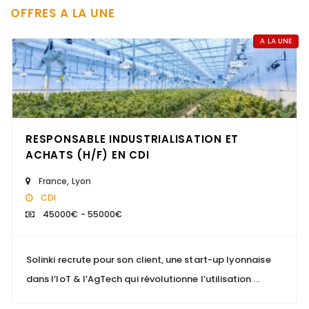
OFFRES A LA UNE
A LA UNE
RESPONSABLE INDUSTRIALISATION ET
ACHATS (H/F) EN CDI
France
,
Lyon
CDI
45000€ - 55000€
Solinki recrute pour son client, une start-up lyonnaise
dans l’IoT & l’AgTech qui révolutionne l’utilisation ...
Nous recherchons un "Comptable gestion