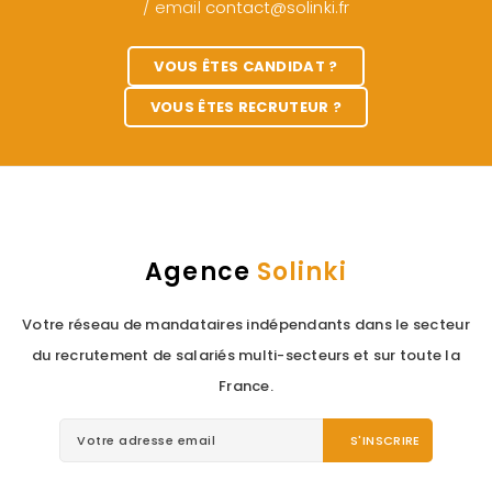
/ email
contact@solinki.fr
VOUS ÊTES CANDIDAT ?
VOUS ÊTES RECRUTEUR ?
Agence
Solinki
Votre réseau de mandataires indépendants dans le secteur
du recrutement de salariés multi-secteurs et sur toute la
France.