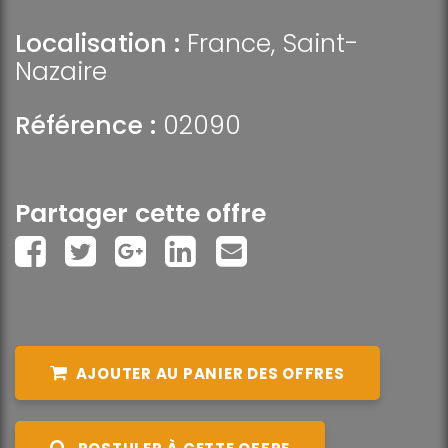
Localisation :
France
,
Saint-
Nazaire
Référence :
02090
Partager cette offre
AJOUTER AU PANIER DES OFFRES