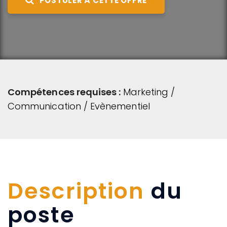
POSTULER À CETTE OFFRE
Compétences requises :
Marketing /
Communication / Evènementiel
Description
du
poste