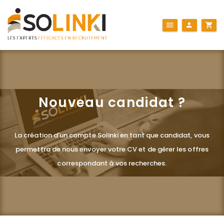
Nouveau candidat ?
La création d'un compte Solinki en tant que candidat, vous
permettra de nous envoyer votre CV et de gérer les offres
correspondant à vos recherches.