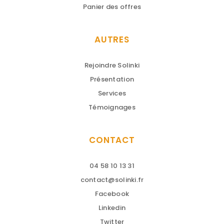
Panier des offres
AUTRES
Rejoindre Solinki
Présentation
Services
Témoignages
CONTACT
04 58 10 13 31
contact@solinki.fr
Facebook
Linkedin
Twitter