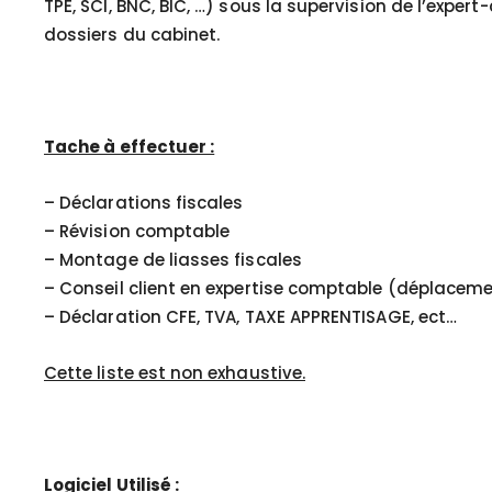
TPE, SCI, BNC, BIC, …) sous la supervision de l’exper
dossiers du cabinet.
Tache à effectuer :
– Déclarations fiscales
– Révision comptable
– Montage de liasses fiscales
– Conseil client en expertise comptable (déplacem
– Déclaration CFE, TVA, TAXE APPRENTISAGE, ect…
Cette liste est non exhaustive.
Logiciel Utilisé :