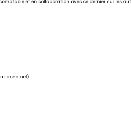
t-comptable et en collaboration avec ce dernier sur les au
ent ponctuel)