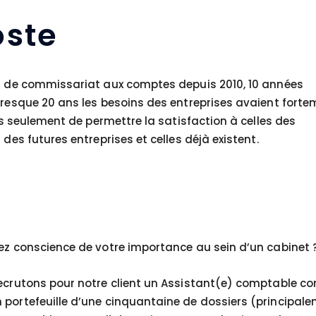
ste
et de commissariat aux comptes depuis 2010, 10 années
 presque 20 ans les besoins des entreprises avaient fort
pas seulement de permettre la satisfaction à celles des
des futures entreprises et celles déjà existent.
vez conscience de votre importance au sein d’un cabinet 
recrutons pour notre client un Assistant(e) comptable co
 portefeuille d’une cinquantaine de dossiers (principal