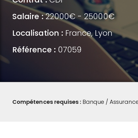
Salaire :
22000€ - 25000€
Localisation :
France
,
Lyon
Référence :
07059
Compétences requises :
Banque / Assurance