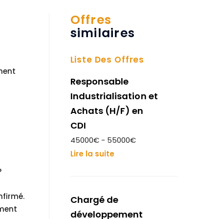
Offres
similaires
Liste Des Offres
ement
Responsable
Industrialisation et
Achats (H/F) en
CDI
45000€ - 55000€
Lire la suite
?
nfirmé.
Chargé de
ement
développement