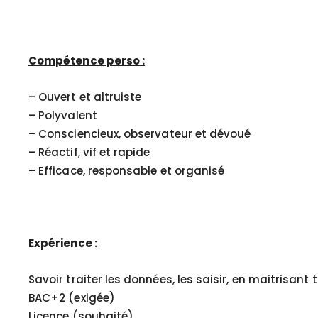
Compétence perso :
– Ouvert et altruiste
– Polyvalent
– Consciencieux, observateur et dévoué
– Réactif, vif et rapide
– Efficace, responsable et organisé
Expérience :
Savoir traiter les données, les saisir, en maitrisant 
BAC+2 (exigée)
Licence (souhaité)