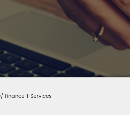
/ Finance
Services