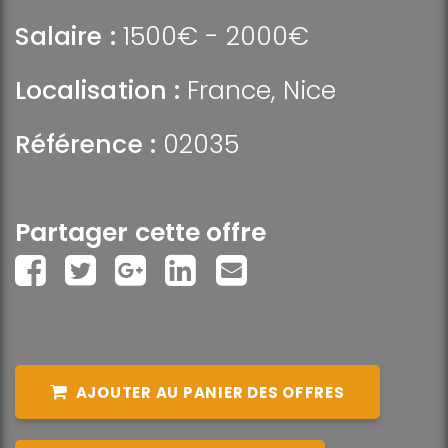
Salaire :
1500€ - 2000€
Localisation :
France
,
Nice
Référence :
02035
Partager cette offre
AJOUTER AU PANIER DES OFFRES