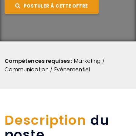
POSTULER À CETTE OFFRE
Compétences requises :
Marketing /
Communication / Evènementiel
Description
du
poste