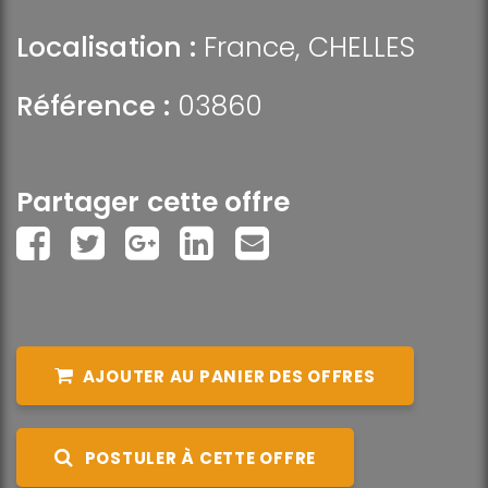
Localisation :
France
,
CHELLES
Référence :
03860
Partager cette offre
AJOUTER AU PANIER DES OFFRES
POSTULER À CETTE OFFRE