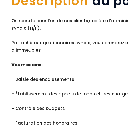
Description
du po
On recrute pour l’un de nos clients,société d’admi
syndic (H/F).
Rattaché aux gestionnaires syndic, vous prendrez en
d’immeubles
Vos missions:
– Saisie des encaissements
– Établissement des appels de fonds et des charge
– Contrôle des budgets
– Facturation des honoraires