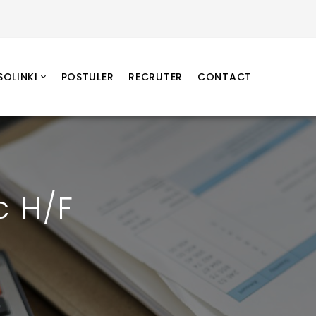
SOLINKI
POSTULER
RECRUTER
CONTACT
c H/F