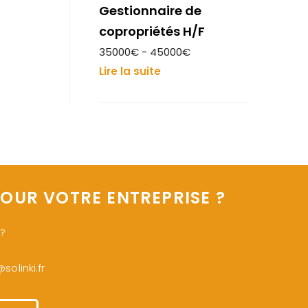
Gestionnaire de
copropriétés H/F
35000€ - 45000€
Lire la suite
OUR VOTRE ENTREPRISE ?
 ?
olinki.fr