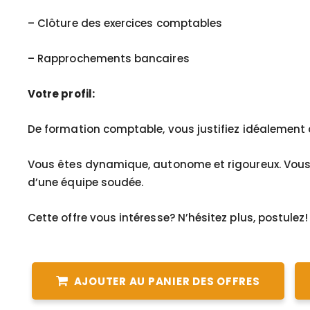
– Clôture des exercices comptables
– Rapprochements bancaires
Votre profil:
De formation comptable, vous justifiez idéalement 
Vous êtes dynamique, autonome et rigoureux. Vous a
d’une équipe soudée.
Cette offre vous intéresse? N’hésitez plus, postulez!
AJOUTER AU PANIER DES OFFRES