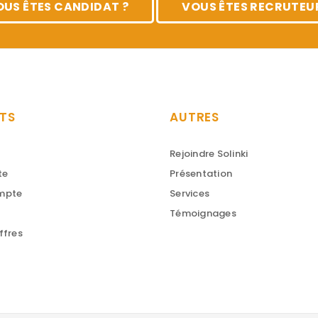
OUS ÊTES CANDIDAT ?
VOUS ÊTES RECRUTEUR
TS
AUTRES
Rejoindre Solinki
te
Présentation
ompte
Services
Témoignages
ffres