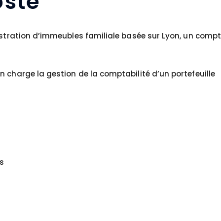
ste
nistration d’immeubles familiale basée sur Lyon, un comp
 charge la gestion de la comptabilité d’un portefeuille
s