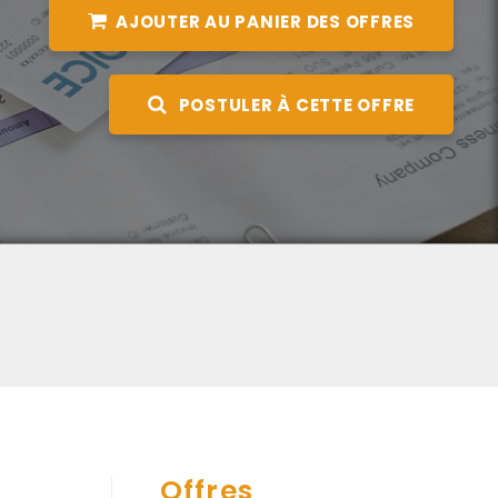
AJOUTER AU PANIER DES OFFRES
POSTULER À CETTE OFFRE
Offres