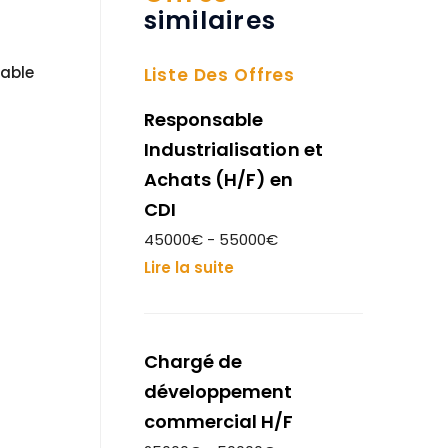
similaires
table
Liste Des Offres
Responsable
Industrialisation et
Achats (H/F) en
CDI
45000€ - 55000€
Lire la suite
Chargé de
développement
commercial H/F