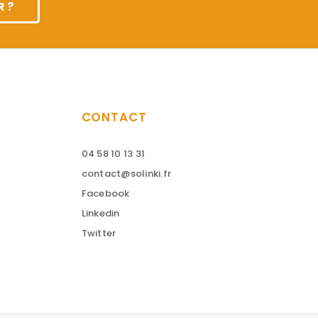
 ?
CONTACT
04 58 10 13 31
contact@solinki.fr
Facebook
Linkedin
Twitter