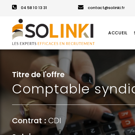
04 58 10 13 31
contact@solinki.fr
ACCUEIL
Titre de l'offre
Comptable syndi
Contrat :
CDI