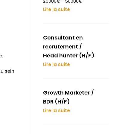
25000€ - 50000€
Lire la suite
Consultant en
recrutement /
Head hunter (H/F)
c.
Lire la suite
u sein
Growth Marketer /
BDR (H/F)
Lire la suite