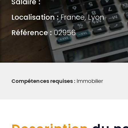
Salaire :
Localisation :
France
,
Lyon
Référence :
02956
Compétences requises :
Immobilier