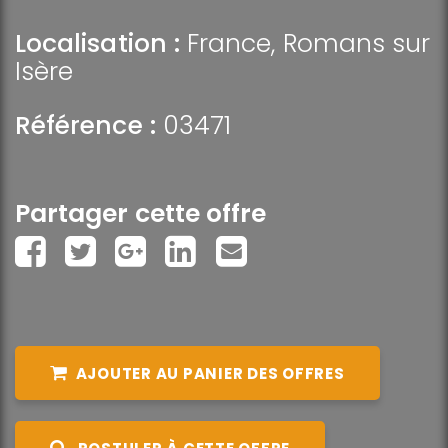
Localisation :
France
,
Romans sur
Isère
Référence :
03471
Partager cette offre
AJOUTER AU PANIER DES OFFRES