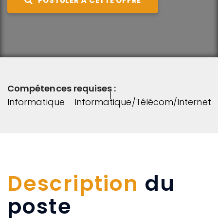
POSTULER À CETTE OFFRE
Compétences requises :
Informatique
Informatique/Télécom/Internet
Description
du
poste