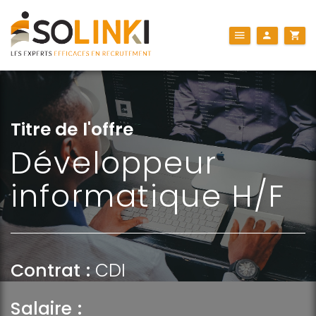
Titre de l'offre
Développeur
informatique H/F
Contrat :
CDI
Salaire :