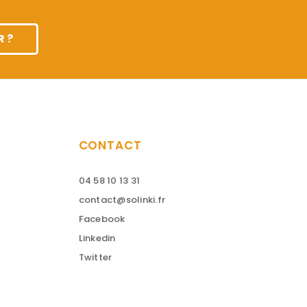
 ?
CONTACT
04 58 10 13 31
contact@solinki.fr
Facebook
Linkedin
Twitter