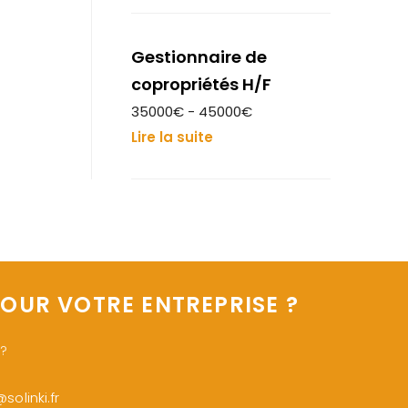
Gestionnaire de
copropriétés H/F
35000€ - 45000€
Lire la suite
OUR VOTRE ENTREPRISE ?
 ?
olinki.fr