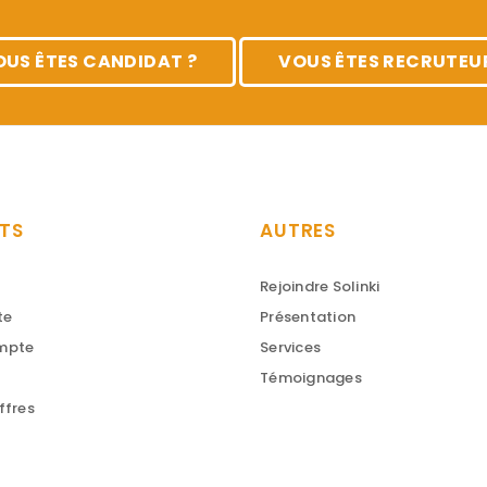
OUS ÊTES CANDIDAT ?
VOUS ÊTES RECRUTEUR
TS
AUTRES
Rejoindre Solinki
te
Présentation
ompte
Services
Témoignages
ffres