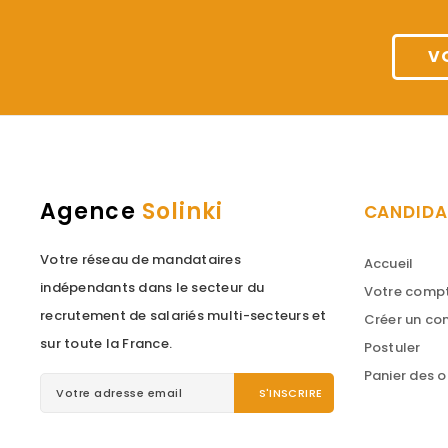
V
Agence
Solinki
CANDIDA
Votre réseau de mandataires
Accueil
indépendants dans le secteur du
Votre comp
recrutement de salariés multi-secteurs et
Créer un c
sur toute la France.
Postuler
Panier des o