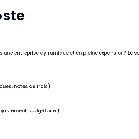
ste
s une entreprise dynamique et en pleine expansion? Le s
ques, notes de frais)
s
, ajustement budgétaire )