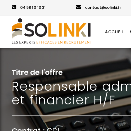
04 58 10 13 31
contact@solinki.fr
ACCUEIL
Titre de l'offre
Responsable admi
et financier H/F
Contrat :
CDI