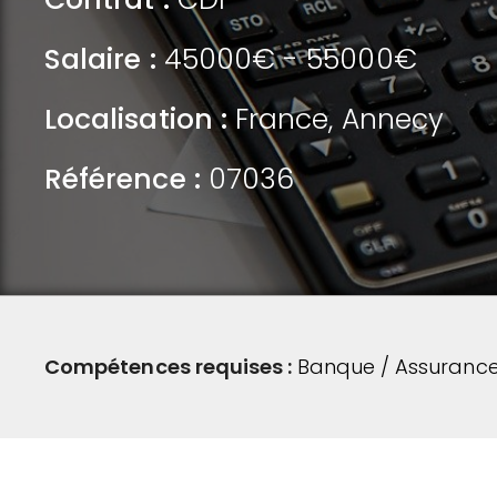
Salaire :
45000€ - 55000€
Localisation :
France
,
Annecy
Référence :
07036
Compétences requises :
Banque / Assurance