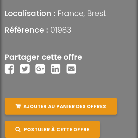
Localisation :
France
,
Brest
Référence :
01983
Partager cette offre
AJOUTER AU PANIER DES OFFRES
POSTULER À CETTE OFFRE