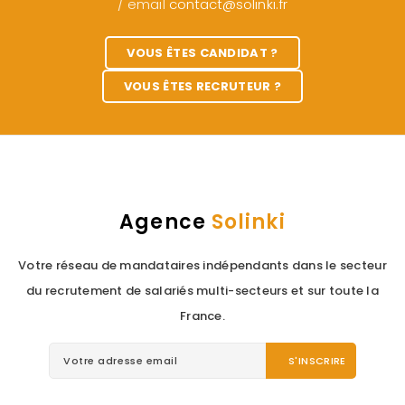
/ email
contact@solinki.fr
VOUS ÊTES CANDIDAT ?
VOUS ÊTES RECRUTEUR ?
Agence
Solinki
Votre réseau de mandataires indépendants dans le secteur
du recrutement de salariés multi-secteurs et sur toute la
France.