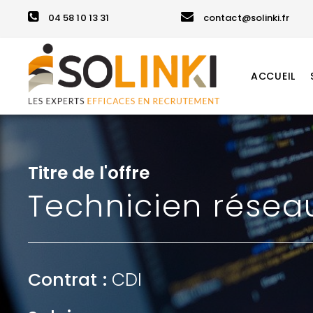
04 58 10 13 31
contact@solinki.fr
ACCUEIL
Titre de l'offre
Technicien résea
Contrat :
CDI