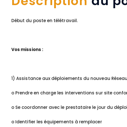
Description
du po
Début du poste en télétravail.
Vos missions :
1) Assistance aux déploiements du nouveau Résea
o Prendre en charge les interventions sur site co
o Se coordonner avec le prestataire le jour du dépl
o Identifier les équipements à remplacer