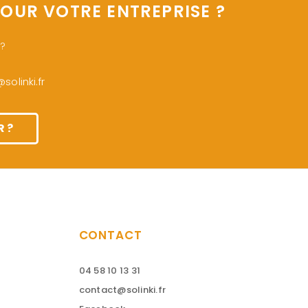
OUR VOTRE ENTREPRISE ?
 ?
olinki.fr
 ?
CONTACT
04 58 10 13 31
contact@solinki.fr