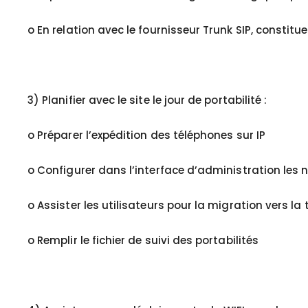
o En relation avec le fournisseur Trunk SIP, constitu
3) Planifier avec le site le jour de portabilité :
o Préparer l’expédition des téléphones sur IP
o Configurer dans l’interface d’administration les
o Assister les utilisateurs pour la migration vers la 
o Remplir le fichier de suivi des portabilités