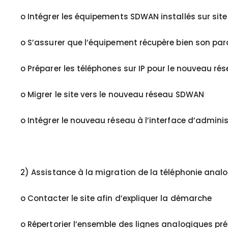
o Intégrer les équipements SDWAN installés sur site
o S’assurer que l’équipement récupère bien son p
o Préparer les téléphones sur IP pour le nouveau r
o Migrer le site vers le nouveau réseau SDWAN
o Intégrer le nouveau réseau à l’interface d’admini
2) Assistance à la migration de la téléphonie analog
o Contacter le site afin d’expliquer la démarche
o Répertorier l’ensemble des lignes analogiques pré