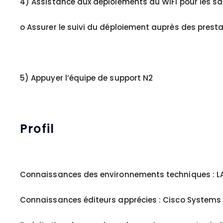
4) Assistance aux déploiements du WIFI pour les s
o Assurer le suivi du déploiement auprès des presta
5) Appuyer l’équipe de support N2
Profil
Connaissances des environnements techniques : L
Connaissances éditeurs apprécies : Cisco Systems