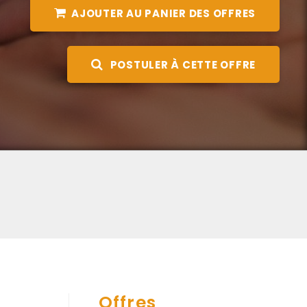
AJOUTER AU PANIER DES OFFRES
POSTULER À CETTE OFFRE
Offres