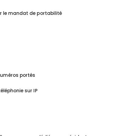
er le mandat de portabilité
 numéros portés
téléphonie sur IP