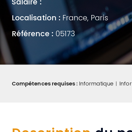
Salaire :
Localisation :
France
,
Paris
Référence :
05173
Compétences requises :
Informatique
Info