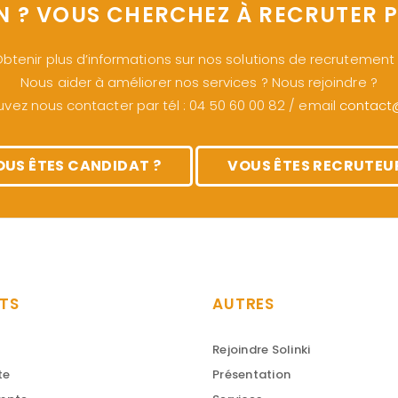
N ? VOUS CHERCHEZ À RECRUTER P
btenir plus d’informations sur nos solutions de recrutement
Nous aider à améliorer nos services ? Nous rejoindre ?
vez nous contacter par tél : 04 50 60 00 82 / email
contact@s
OUS ÊTES CANDIDAT ?
VOUS ÊTES RECRUTEUR
TS
AUTRES
Rejoindre Solinki
te
Présentation