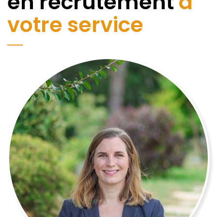
en recrutement
à
votre service