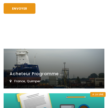
Acheteur Programme ...
France
,
Quimper
A LA UNE