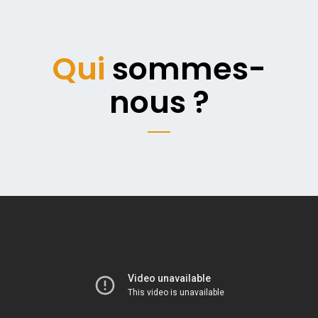
Qui
sommes-
nous ?