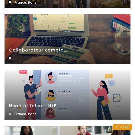
France
,
Paris
Collaborateur compta...
Head of talents H/F
France
,
Paris
A LA UNE