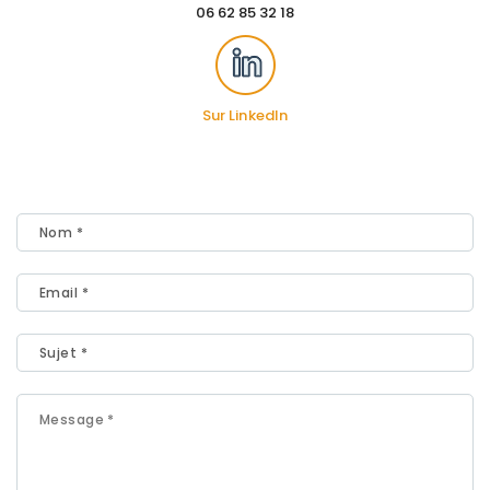
06 62 85 32 18
Sur LinkedIn