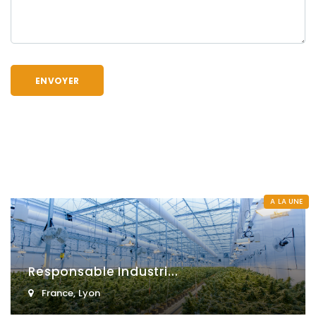
A LA UNE
Responsable Industri...
France
,
Lyon