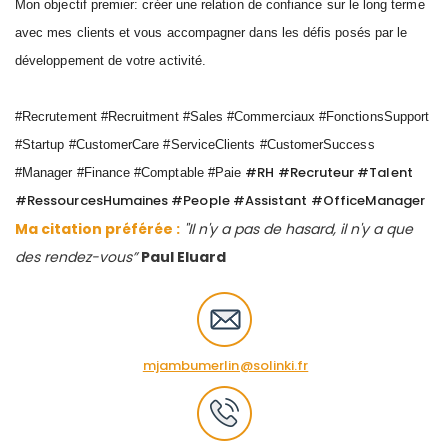
Mon objectif premier: créer une relation de confiance sur le long terme
avec mes clients et vous accompagner dans les défis posés par le
développement de votre activité.
#Recrutement #Recruitment #Sales #Commerciaux #FonctionsSupport
#Startup #CustomerCare #ServiceClients #CustomerSuccess
#RH #Recruteur #Talent
#Manager #Finance #Comptable #Paie
#RessourcesHumaines #People #Assistant #OfficeManager
Ma citation préférée :
"Il n'y a pas de hasard, il n'y a que
des rendez-vous”
Paul Eluard
mjambumerlin@solinki.fr