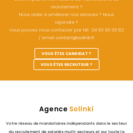
recrutement ?
Nous aider à améliorer nos services ? Nous
rejoindre ?
Vous pouvez nous contacter par tél : 04 50 60 00 82
/ email
contact@solinki.fr
VOUS ÊTES CANDIDAT ?
VOUS ÊTES RECRUTEUR ?
Agence
Solinki
Votre réseau de mandataires indépendants dans le secteur
du recrutement de salariés multi-secteurs et sur toute la