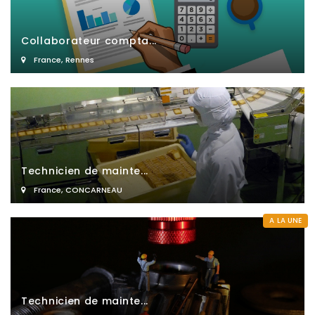
Collaborateur compta...
France
,
Rennes
Technicien de mainte...
France
,
CONCARNEAU
A LA UNE
Technicien de mainte...