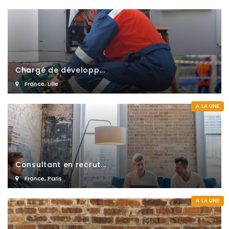
Chargé de développ...
France
,
Lille
A LA UNE
Consultant en recrut...
France
,
Paris
A LA UNE