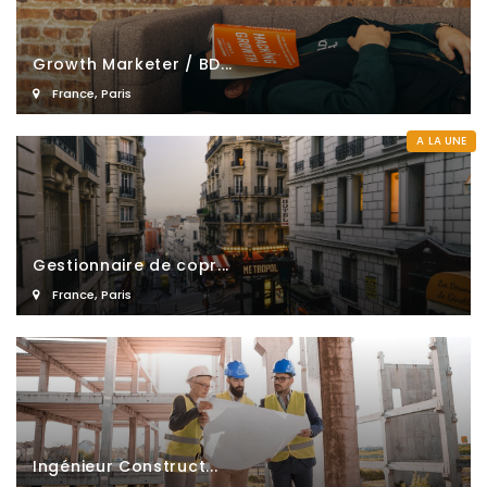
Growth Marketer / BD...
France
,
Paris
A LA UNE
Gestionnaire de copr...
France
,
Paris
Ingénieur Construct...