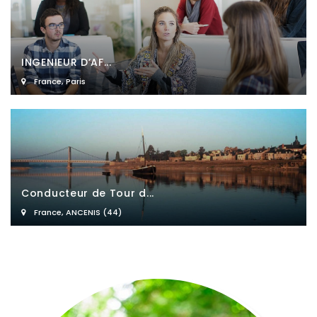
INGENIEUR D’AF...
France
,
Paris
Conducteur de Tour d...
France
,
ANCENIS (44)