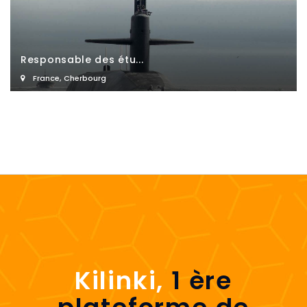
Responsable des étu...
France
,
Cherbourg
Kilinki,
1 ère