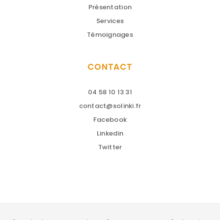
Présentation
Services
Témoignages
CONTACT
04 58 10 13 31
contact@solinki.fr
Facebook
Linkedin
Twitter