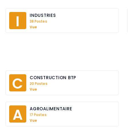
I
INDUSTRIES
38 Postes
Vue
C
CONSTRUCTION BTP
20 Postes
Vue
A
AGROALIMENTAIRE
17 Postes
Vue