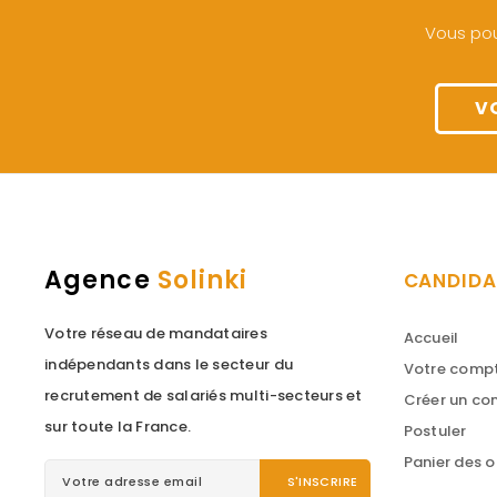
Vous pou
V
Agence
Solinki
CANDIDA
Votre réseau de mandataires
Accueil
indépendants dans le secteur du
Votre comp
recrutement de salariés multi-secteurs et
Créer un c
sur toute la France.
Postuler
Panier des o