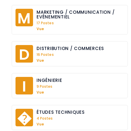
M
MARKETING / COMMUNICATION / 
EVÈNEMENTIEL
17 Postes
Vue
D
DISTRIBUTION / COMMERCES
16 Postes
Vue
I
INGÉNIERIE
9 Postes
Vue
�
ÉTUDES TECHNIQUES
4 Postes
Vue