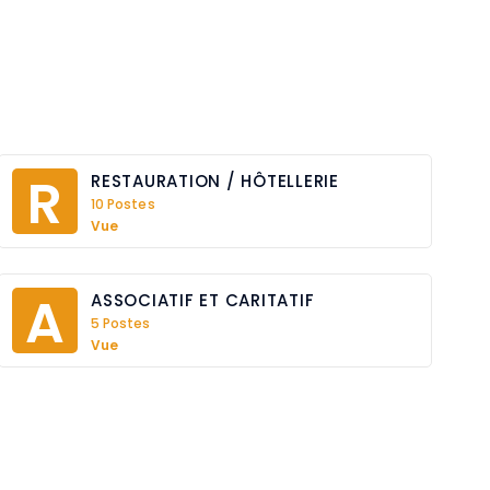
R
RESTAURATION / HÔTELLERIE
10 Postes
Vue
A
ASSOCIATIF ET CARITATIF
5 Postes
Vue