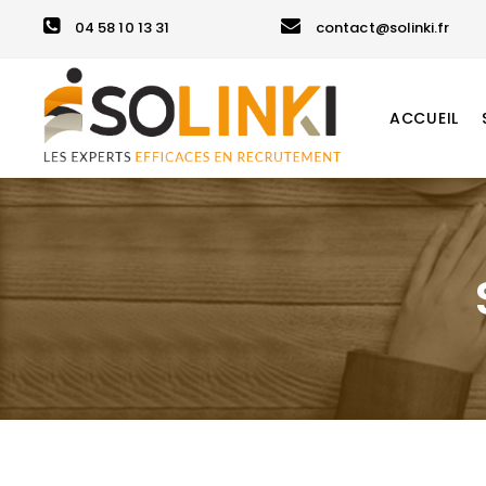
04 58 10 13 31
contact@solinki.fr
ACCUEIL