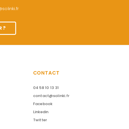
olinki.fr
 ?
CONTACT
04 58 10 13 31
contact@solinki.fr
Facebook
Linkedin
Twitter