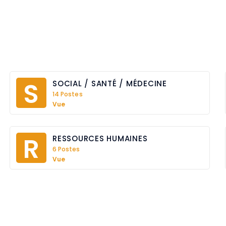
S
SOCIAL / SANTÉ / MÉDECINE
14 Postes
Vue
R
RESSOURCES HUMAINES
6 Postes
Vue