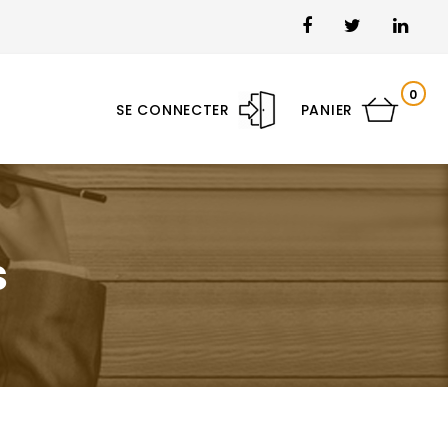
0
SE CONNECTER
PANIER
s