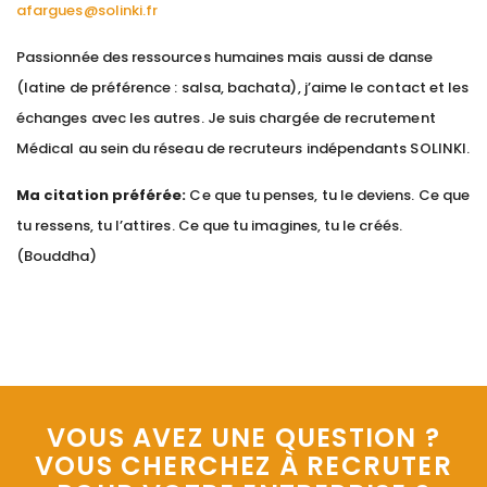
afargues@solinki.fr
Passionnée des ressources humaines mais aussi de danse
(latine de préférence : salsa, bachata), j’aime le contact et les
échanges avec les autres. Je suis chargée de recrutement
Médical au sein du réseau de recruteurs indépendants SOLINKI.
Ma citation préférée:
Ce que tu penses, tu le deviens. Ce que
tu ressens, tu l’attires. Ce que tu imagines, tu le créés.
(Bouddha)
VOUS AVEZ UNE QUESTION ?
VOUS CHERCHEZ À RECRUTER