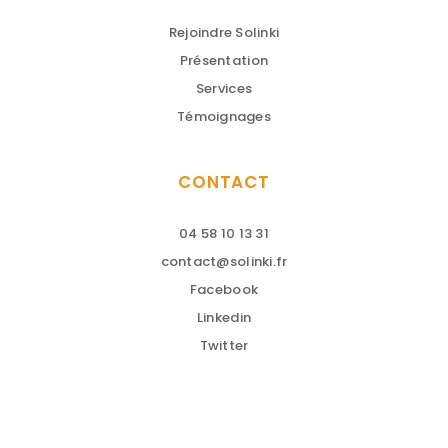
Rejoindre Solinki
Présentation
Services
Témoignages
CONTACT
04 58 10 13 31
contact@solinki.fr
Facebook
Linkedin
Twitter