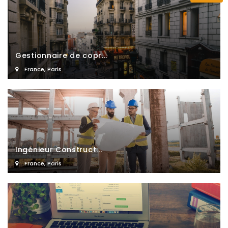
Gestionnaire de copr...
France
,
Paris
Ingénieur Construct...
France
,
Paris