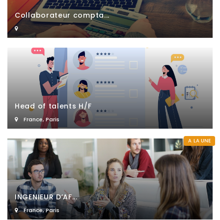
Collaborateur compta...
Head of talents H/F
France
,
Paris
A LA UNE
INGENIEUR D’AF...
France
,
Paris