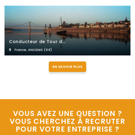
Conducteur de Tour d...
France
,
ANCENIS (44)
EN SAVOIR PLUS
VOUS AVEZ UNE QUESTION ?
VOUS CHERCHEZ À RECRUTER
POUR VOTRE ENTREPRISE ?