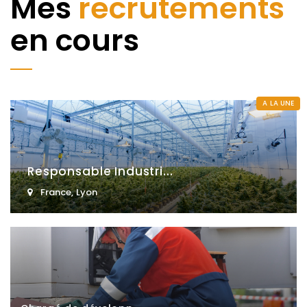
Mes
recrutements
en cours
A LA UNE
Responsable Industri...
France
,
Lyon