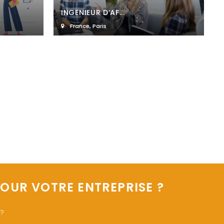
INGENIEUR D’AF...
France
,
Paris
OUR VOTRE ENTREPRISE ?
 ?