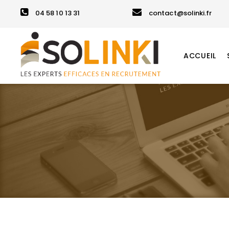
04 58 10 13 31
contact@solinki.fr
ACCUEIL