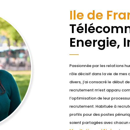
Ile de Fr
Télécomm
Energie, 
Passionnée par les relations h
rôle décisif dans la vie de mes
divers, j’ai consacré le début
recrutement m’est apparu com
l’optimisation de leur processus
recrutement. Habituée à recrut
profils pour des postes pénurique
soient partagées avec chacun 