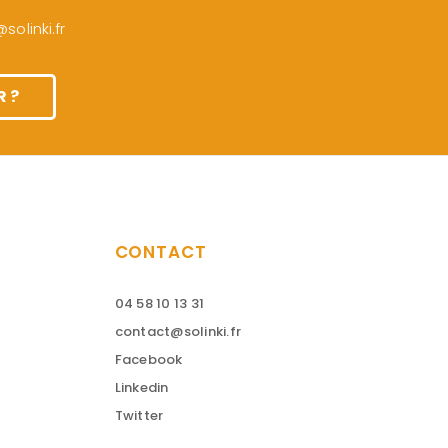
olinki.fr
 ?
CONTACT
04 58 10 13 31
contact@solinki.fr
Facebook
Linkedin
Twitter