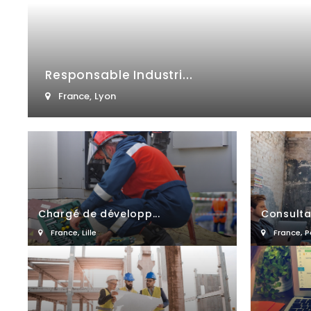
Responsable Industri...
France
,
Lyon
Chargé de développ...
Consultan
France
,
Lille
France
,
P