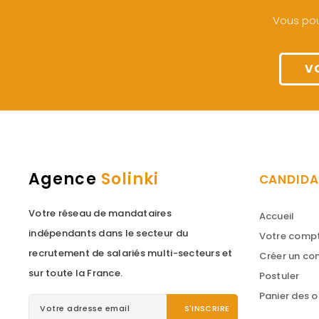
Vous pou
V
Agence
Solinki
CANDIDA
Votre réseau de mandataires
Accueil
indépendants dans le secteur du
Votre comp
recrutement de salariés multi-secteurs et
Créer un c
sur toute la France.
Postuler
Panier des o