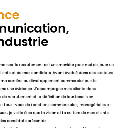
ance
unication,
Industrie
umaines, le recrutement est une manière pour moi de jouer un
 clients et de mes candidats. Ayant évolué dans des secteurs
 de ma carrière au développement commercial puis le
me une évidence. J’accompagne mes clients dans
 de recrutement et la définition de leur besoin en
er tous types de fonctions commerciales, managériales et
s ; je veille à ce que la vision et la culture de mes clients
des candidats présentés.