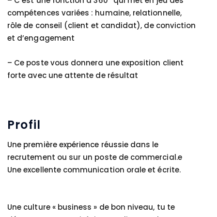
– C’est une fonction à 360° qui met en jeu des
compétences variées : humaine, relationnelle,
rôle de conseil (client et candidat), de conviction
et d’engagement
– Ce poste vous donnera une exposition client
forte avec une attente de résultat
Profil
Une première expérience réussie dans le
recrutement ou sur un poste de commercial.e
Une excellente communication orale et écrite.
Une culture « business » de bon niveau, tu te