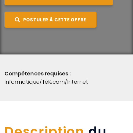
POSTULER À CETTE OFFRE
Compétences requises :
Informatique/Télécom/Internet
Description
du