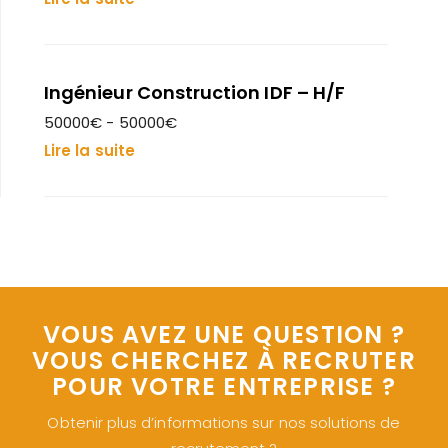
Ingénieur Construction IDF – H/F
50000€ - 50000€
Lire la suite
VOUS AVEZ UNE QUESTION ?
VOUS CHERCHEZ À RECRUTER
POUR VOTRE ENTREPRISE ?
Obtenir plus d’informations sur nos solutions de