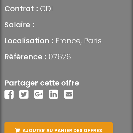
Contrat :
CDI
Salaire :
Localisation :
France
,
Paris
Référence :
07626
Partager cette offre
AJOUTER AU PANIER DES OFFRES