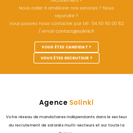
recrutement ?
Nous aider à améliorer nos services ? Nous
rejoindre ?
Vous pouvez nous contacter par tél : 04 50 60 00 82
/ email
contact@solinki.fr
VOUS ÊTES CANDIDAT ?
VOUS ÊTES RECRUTEUR ?
Agence
Solinki
Votre réseau de mandataires indépendants dans le secteur
du recrutement de salariés multi-secteurs et sur toute la