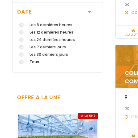
DATE
CD
Les 6 dernières heures
Les 12 dernières heures
AJOUT
Les 24 dernières heures
Les 7 derniers jours
Les 30 derniers jours
Tous
COL
COM
OFFRE A LA UNE
A LA UNE
CD