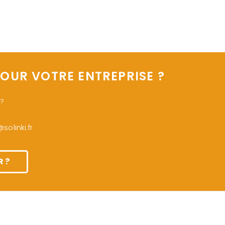
OUR VOTRE ENTREPRISE ?
 ?
olinki.fr
 ?