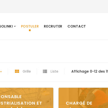
SOLINKI
POSTULER
RECRUTER
CONTACT
Grille
Liste
Affichage 0-12 des 1
PONSABLE
USTRIALISATION ET
CHARGÉ DE