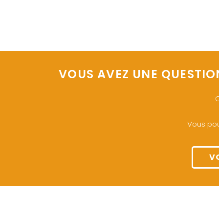
VOUS AVEZ UNE QUESTIO
O
Vous pou
V