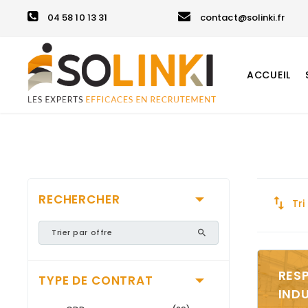
04 58 10 13 31
contact@solinki.fr
ACCUEIL
RECHERCHER
Tri
RES
TYPE DE CONTRAT
IND