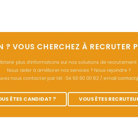
N ? VOUS CHERCHEZ À RECRUTER P
btenir plus d’informations sur nos solutions de recrutement
Nous aider à améliorer nos services ? Nous rejoindre ?
vez nous contacter par tél : 04 50 60 00 82 / email
contact@s
OUS ÊTES CANDIDAT ?
VOUS ÊTES RECRUTEUR