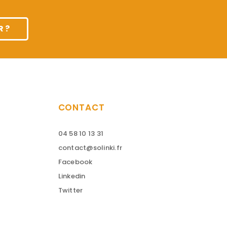
 ?
CONTACT
04 58 10 13 31
contact@solinki.fr
Facebook
Linkedin
Twitter