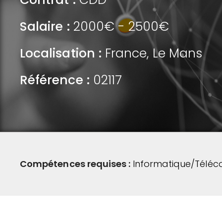
Salaire :
2000€ - 2500€
Localisation :
France
,
Le Mans
Référence :
02117
Compétences requises :
Informatique/Téléc