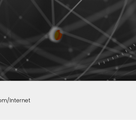
om/Internet