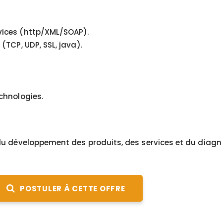
vices (http/XML/SOAP).
TCP, UDP, SSL, java).
chnologies.
du développement des produits, des services et du diagn
POSTULER À CETTE OFFRE