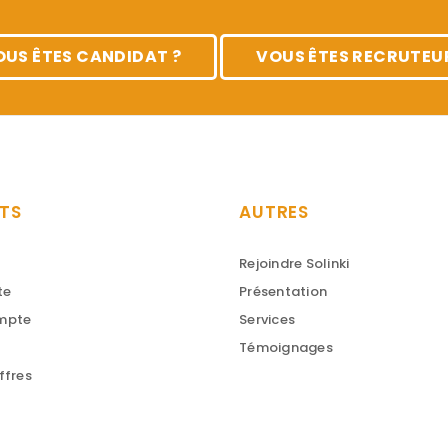
OUS ÊTES CANDIDAT ?
VOUS ÊTES RECRUTEUR
TS
AUTRES
Rejoindre Solinki
te
Présentation
ompte
Services
Témoignages
ffres