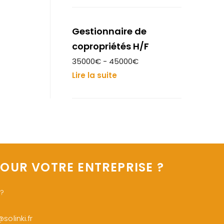
Gestionnaire de
copropriétés H/F
35000€ - 45000€
Lire la suite
OUR VOTRE ENTREPRISE ?
 ?
olinki.fr