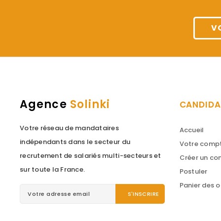
V
Agence
Solinki
CANDIDA
Votre réseau de mandataires
Accueil
indépendants dans le secteur du
Votre comp
recrutement de salariés multi-secteurs et
Créer un c
sur toute la France.
Postuler
Panier des o