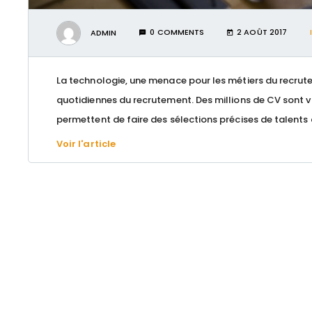
ADMIN
0 COMMENTS
2 AOÛT 2017
La technologie, une menace pour les métiers du recrute
quotidiennes du recrutement. Des millions de CV sont vi
permettent de faire des sélections précises de talents
Voir l'article