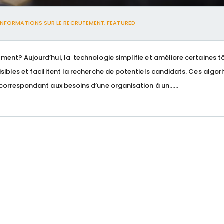
INFORMATIONS SUR LE RECRUTEMENT
,
FEATURED
ment? Aujourd’hui, la technologie simplifie et améliore certaines 
sibles et facilitent la recherche de potentiels candidats. Ces algo
 correspondant aux besoins d’une organisation à un…...