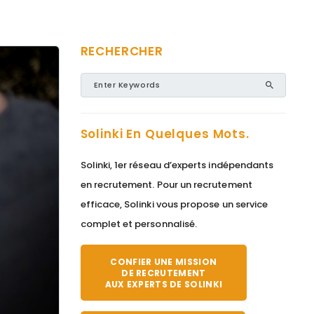
RECHERCHER
Solinki En Quelques Mots.
Solinki, 1er réseau d’experts indépendants
en recrutement. Pour un recrutement
efficace, Solinki vous propose un service
complet et personnalisé.
CONFIER UNE MISSION
DE RECRUTEMENT
AUX EXPERTS DE SOLINKI