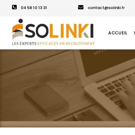
04 58 10 13 31
contact@solinki.fr
ACCUEIL