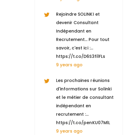
Rejoindre SOLINKI et
devenir Consultant
Indépendant en
Recrutement... Pour tout
savoir, c'est ici :…
https://t.co/D6S3fi1FLs
9 years ago
Les prochaines réunions
d'informations sur Solinki
et le métier de consultant
indépendant en
recrutement :…
https://t.co/penKU07MlL
9 years ago