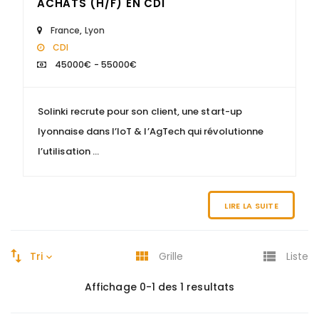
ACHATS (H/F) EN CDI
France
,
Lyon
CDI
45000€ - 55000€
Solinki recrute pour son client, une start-up
lyonnaise dans l’IoT & l’AgTech qui révolutionne
l’utilisation ...
LIRE LA SUITE
Tri
Grille
Liste
Affichage 0-1 des 1 resultats