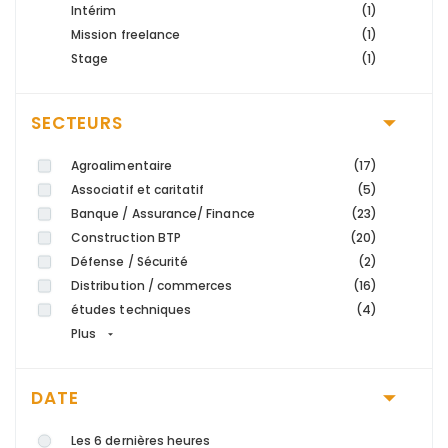
Intérim
(1)
Mission freelance
(1)
Stage
(1)
SECTEURS
Agroalimentaire
(17)
Associatif et caritatif
(5)
Banque / Assurance/ Finance
(23)
Construction BTP
(20)
Défense / Sécurité
(2)
Distribution / commerces
(16)
études techniques
(4)
Plus
DATE
Les 6 dernières heures