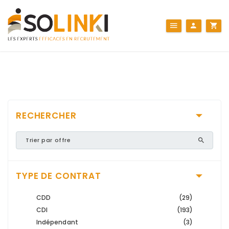
RECHERCHER
TYPE DE CONTRAT
CDD
(29)
CDI
(193)
Indépendant
(3)