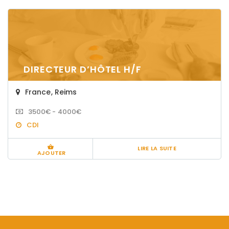
DIRECTEUR D’HÔTEL H/F
France
,
Reims
3500€ - 4000€
CDI
LIRE LA SUITE
AJOUTER