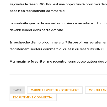
Rejoindre le réseau SOLINKI est une opportunité pour moi de va
besoin en recrutement commercial.
Je souhaite que cette nouvelle manière de recruter et d’ac
devenir leader dans cette activité.
En recherche d’emploi commercial ? Un besoin en recrutemen
recrutement secteur commercial au sein du réseau SOLINKI.
Ma maxime favorite :
me recentrer sans cesse autour des val
TAGS
CABINET EXPERT EN RECRUTEMENT
CONSULTANT
RECRUTEMENT COMMERCIAL