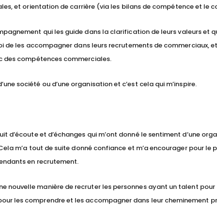
es, et orientation de carrière (via les bilans de compétence et le c
agnement qui les guide dans la clarification de leurs valeurs et qu
moi de les accompagner dans leurs recrutements de commerciaux, et 
vec des compétences commerciales.
ne société ou d’une organisation et c’est cela qui m’inspire.
uit d’écoute et d’échanges qui m’ont donné le sentiment d’une orga
 Cela m’a tout de suite donné confiance et m’a encourager pour le 
pendants en recrutement.
 nouvelle manière de recruter les personnes ayant un talent pour 
our les comprendre et les accompagner dans leur cheminement pr