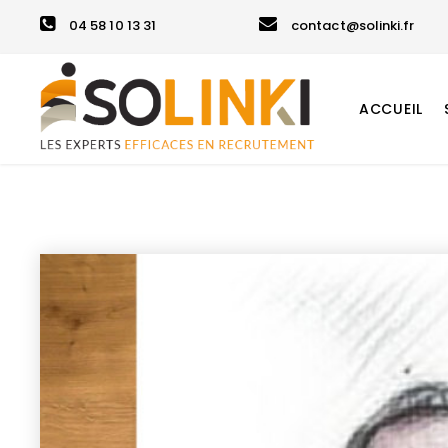
04 58 10 13 31
contact@solinki.fr
ACCUEIL