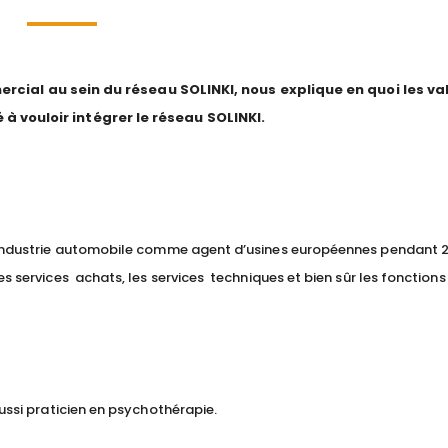
cial au sein du réseau SOLINKI, nous explique en quoi les va
 à vouloir intégrer le réseau SOLINKI.
l’industrie automobile comme agent d’usines européennes pendant 20
les services achats, les services techniques et bien sûr les fonctions
aussi praticien en psychothérapie.