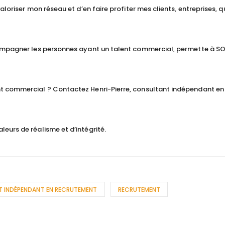
loriser mon réseau et d’en faire profiter mes clients, entreprises, q
compagner les personnes ayant un talent commercial, permette à SO
t commercial ? Contactez Henri-Pierre, consultant indépendant en
eurs de réalisme et d’intégrité.
 INDÉPENDANT EN RECRUTEMENT
RECRUTEMENT