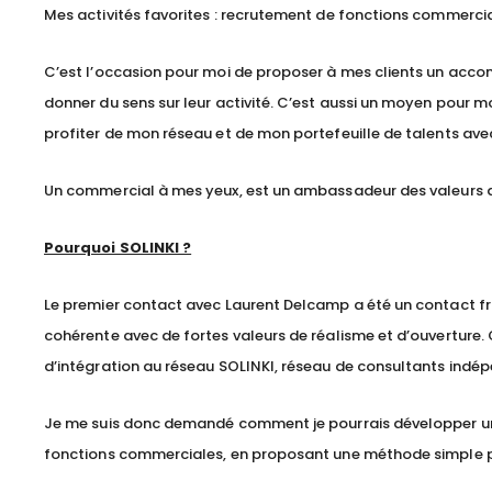
Mes activités favorites : recrutement de fonctions commercial
C’est l’occasion pour moi de proposer à mes clients un accomp
donner du sens sur leur activité. C’est aussi un moyen pour 
profiter de mon réseau et de mon portefeuille de talents a
Un commercial à mes yeux, est un ambassadeur des valeurs d’u
Pourquoi SOLINKI ?
Le premier contact avec Laurent Delcamp a été un contact fr
cohérente avec de fortes valeurs de réalisme et d’ouverture.
d’intégration au réseau SOLINKI, réseau de consultants indé
Je me suis donc demandé comment je pourrais développer une
fonctions commerciales, en proposant une méthode simple p