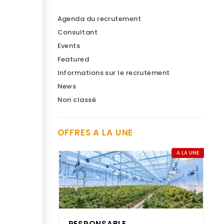
Agenda du recrutement
Consultant
Events
Featured
Informations sur le recrutement
News
Non classé
OFFRES A LA UNE
A LA UNE
RESPONSABLE