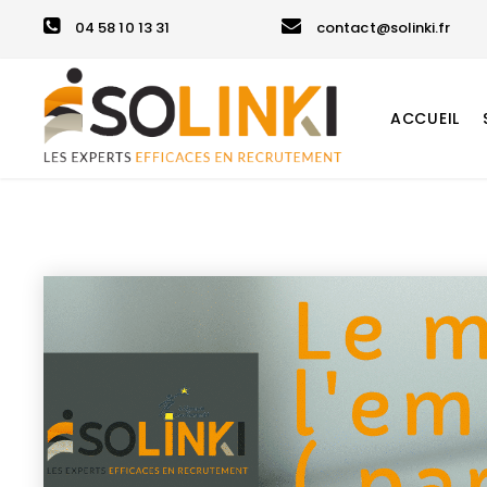
04 58 10 13 31
contact@solinki.fr
ACCUEIL