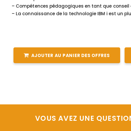
– Compétences pédagogiques en tant que conseil 
– La connaissance de la technologie IBM i est un pl
AJOUTER AU PANIER DES OFFRES
VOUS AVEZ UNE QUESTIO