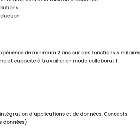
olutions
roduction
expérience de minimum 2 ans sur des fonctions similaires
e et capacité à travailler en mode collaboratif.
intégration d’applications et de données, Concepts
de données)