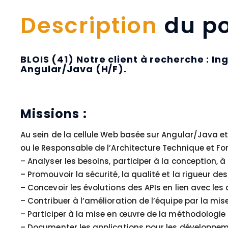
Description
du po
BLOIS (41) Notre client à recherche :
Angular/Java (H/F).
Missions :
Au sein de la cellule Web basée sur Angular/Java et
ou le Responsable de l’Architecture Technique et Fon
– Analyser les besoins, participer à la conception, à
– Promouvoir la sécurité, la qualité et la rigueur 
– Concevoir les évolutions des APIs en lien avec le
– Contribuer à l’amélioration de l’équipe par la 
– Participer à la mise en œuvre de la méthodologie a
– Documenter les applications pour les développeme