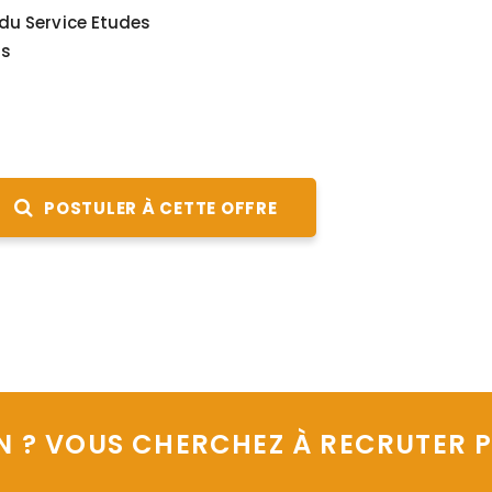
du Service Etudes
us
POSTULER À CETTE OFFRE
N ? VOUS CHERCHEZ À RECRUTER P