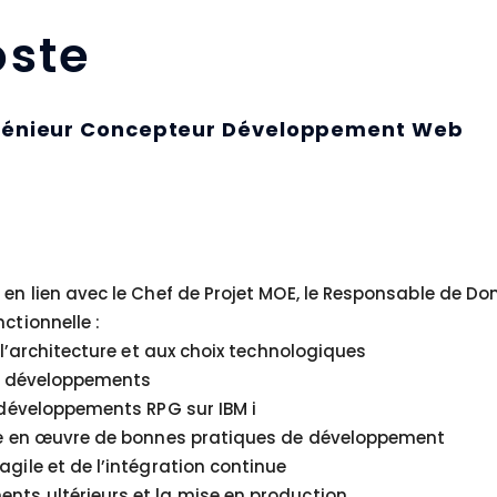
ste
 Ingénieur Concepteur Développement Web
 en lien avec le Chef de Projet MOE, le Responsable de D
ctionnelle :
 l’architecture et aux choix technologiques
des développements
s développements RPG sur IBM i
mise en œuvre de bonnes pratiques de développement
gile et de l’intégration continue
nts ultérieurs et la mise en production