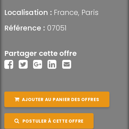
Localisation :
France
,
Paris
Référence :
07051
Partager cette offre
AJOUTER AU PANIER DES OFFRES
POSTULER À CETTE OFFRE