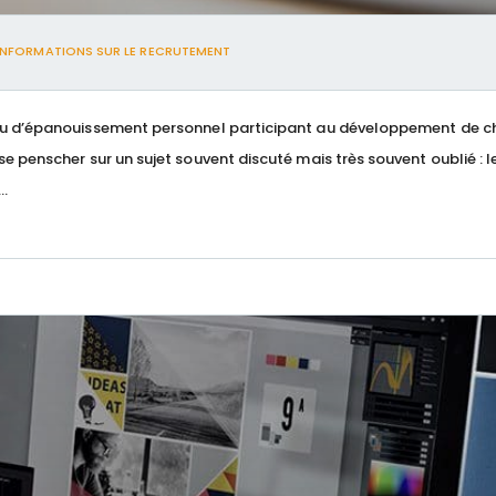
INFORMATIONS SUR LE RECRUTEMENT
n lieu d’épanouissement personnel participant au développement de 
 se penscher sur un sujet souvent discuté mais très souvent oublié : l
..