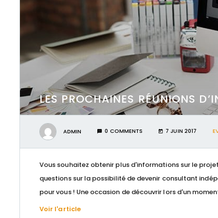
LES PROCHAINES RÉUNIONS D’
ADMIN
0 COMMENTS
7 JUIN 2017
E
Vous souhaitez obtenir plus d'informations sur le proje
questions sur la possibilité de devenir consultant indé
pour vous ! Une occasion de découvrir lors d'un moment 
Voir l'article