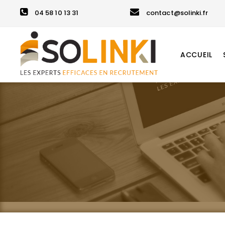
04 58 10 13 31
contact@solinki.fr
ACCUEIL