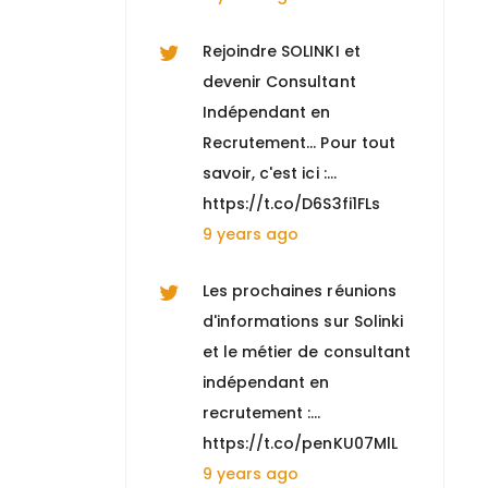
Rejoindre SOLINKI et
devenir Consultant
Indépendant en
Recrutement... Pour tout
savoir, c'est ici :…
https://t.co/D6S3fi1FLs
9 years ago
Les prochaines réunions
d'informations sur Solinki
et le métier de consultant
indépendant en
recrutement :…
https://t.co/penKU07MlL
9 years ago