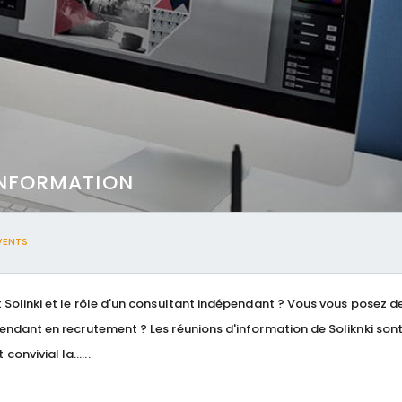
INFORMATION
VENTS
t Solinki et le rôle d'un consultant indépendant ? Vous vous posez d
pendant en recrutement ? Les réunions d'information de Soliknki sont
convivial la…...