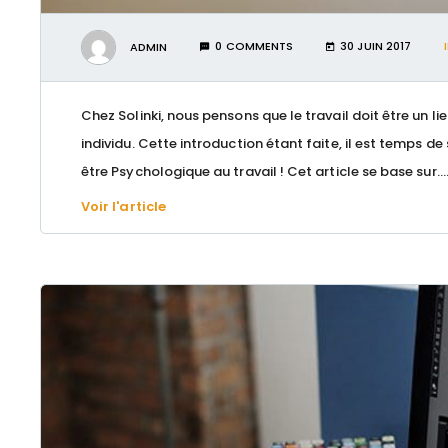
ADMIN
0 COMMENTS
30 JUIN 2017
Chez Solinki, nous pensons que le travail doit être u
individu. Cette introduction étant faite, il est temps de
être Psychologique au travail ! Cet article se base sur….
Voir l'article