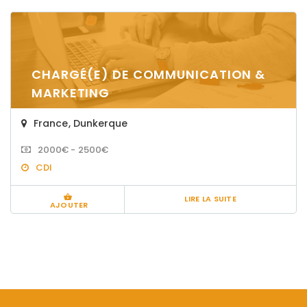
CHARGÉ(E) DE COMMUNICATION &
MARKETING
France
,
Dunkerque
2000€ - 2500€
CDI
LIRE LA SUITE
AJOUTER