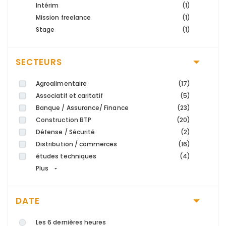
Intérim
(1)
Mission freelance
(1)
Stage
(1)
SECTEURS
Agroalimentaire
(17)
Associatif et caritatif
(5)
Banque / Assurance/ Finance
(23)
Construction BTP
(20)
Défense / Sécurité
(2)
Distribution / commerces
(16)
études techniques
(4)
Plus
DATE
Les 6 dernières heures