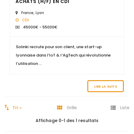
ACHATS (H/F) EN CDI
France
,
Lyon
CDI
45000€ - 55000€
Solinki recrute pour son client, une start-up
lyonnaise dans l’IoT & l’AgTech qui révolutionne
l’utilisation ...
LIRE LA SUITE
Tri
Grille
Liste
Affichage 0-1 des 1 resultats