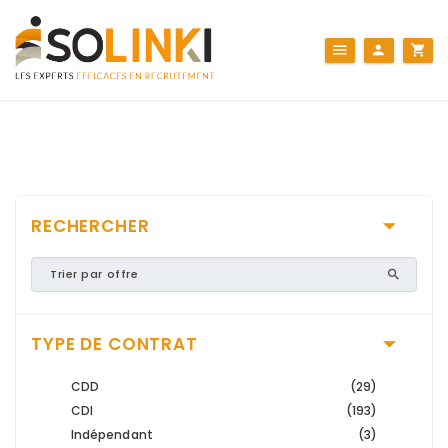
RECHERCHER
TYPE DE CONTRAT
CDD
(29)
CDI
(193)
Indépendant
(3)