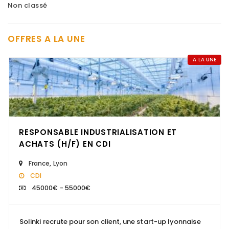
Non classé
OFFRES A LA UNE
A LA UNE
RESPONSABLE INDUSTRIALISATION ET
ACHATS (H/F) EN CDI
France
,
Lyon
CDI
45000€ - 55000€
Solinki recrute pour son client, une start-up lyonnaise