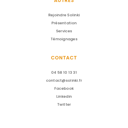
AUTRES
Rejoindre Solinki
Présentation
Services
Témoignages
CONTACT
04 58 10 13 31
contact@solinki.fr
Facebook
Linkedin
Twitter