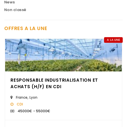
News
Non classé
OFFRES A LA UNE
A LA UNE
RESPONSABLE INDUSTRIALISATION ET
ACHATS (H/F) EN CDI
France
,
Lyon
CDI
45000€ - 55000€