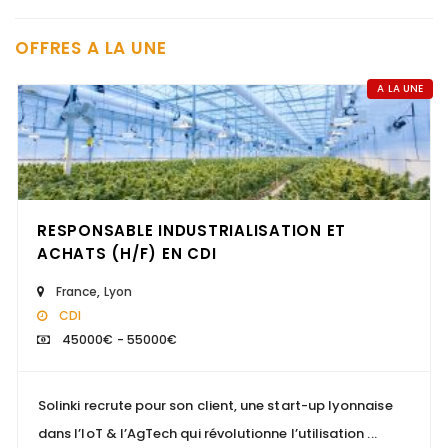
OFFRES A LA UNE
A LA UNE
RESPONSABLE INDUSTRIALISATION ET
ACHATS (H/F) EN CDI
France
,
Lyon
CDI
45000€ - 55000€
Solinki recrute pour son client, une start-up lyonnaise
dans l’IoT & l’AgTech qui révolutionne l’utilisation ...