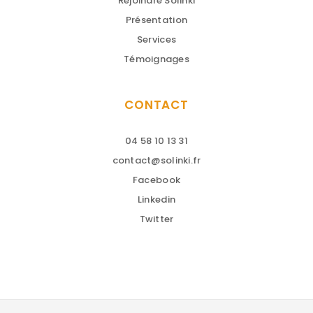
Rejoindre Solinki
Présentation
Services
Témoignages
CONTACT
04 58 10 13 31
contact@solinki.fr
Facebook
Linkedin
Twitter