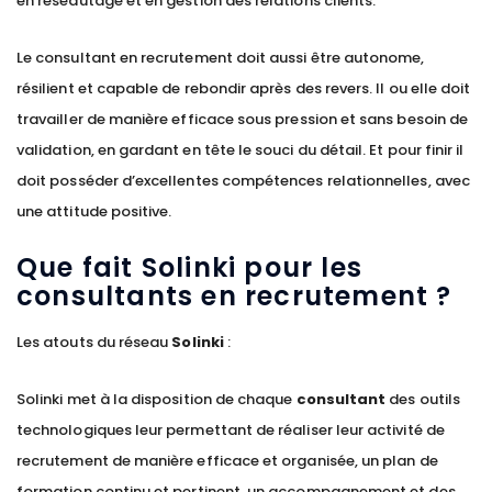
en réseautage et en gestion des relations clients.
Le consultant en recrutement doit aussi être autonome,
résilient et capable de rebondir après des revers. Il ou elle doit
travailler de manière efficace sous pression et sans besoin de
validation, en gardant en tête le souci du détail. Et pour finir il
doit posséder d’excellentes compétences relationnelles, avec
une attitude positive.
Que fait Solinki pour les
consultants en recrutement ?
Les atouts du réseau
Solinki
:
Solinki met à la disposition de chaque
consultant
des outils
technologiques leur permettant de réaliser leur activité de
recrutement de manière efficace et organisée, un plan de
formation continu et pertinent, un accompagnement et des