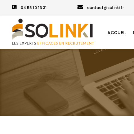
04 58 10 13 31
contact@solinki.fr
ACCUEIL