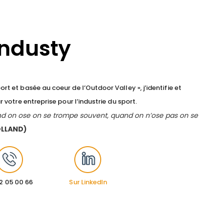
Industy
rt et basée au coeur de l’Outdoor Valley », j’identifie et
r votre entreprise pour l’industrie du sport.
d on ose on se trompe souvent, quand on n’ose pas on se
OLLAND)
2 05 00 66
Sur LinkedIn