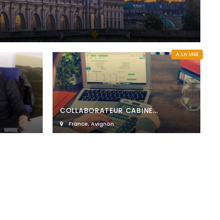
A LA UNE
COLLABORATEUR CABINE...
France
,
Avignon