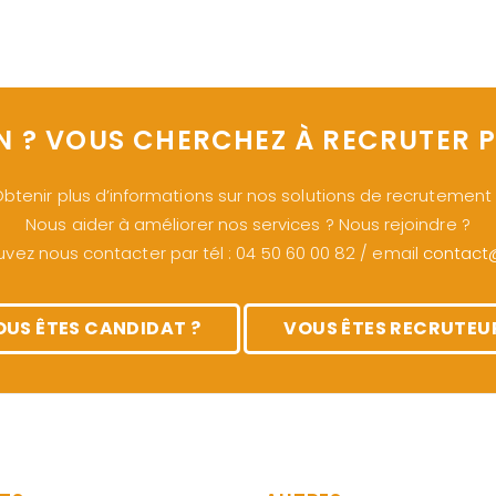
N ? VOUS CHERCHEZ À RECRUTER P
btenir plus d’informations sur nos solutions de recrutement
Nous aider à améliorer nos services ? Nous rejoindre ?
vez nous contacter par tél : 04 50 60 00 82 / email
contact@s
OUS ÊTES CANDIDAT ?
VOUS ÊTES RECRUTEUR