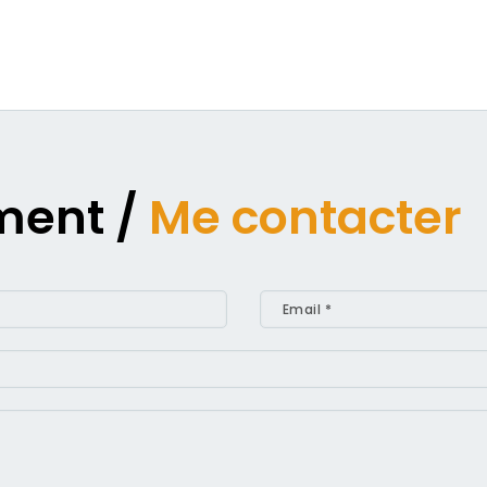
ment /
Me contacter