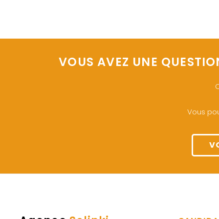
VOUS AVEZ UNE QUESTIO
O
Vous pou
V