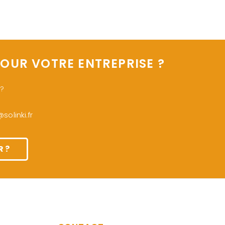
OUR VOTRE ENTREPRISE ?
 ?
olinki.fr
 ?