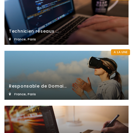
Technicien réseaux ...
France
,
Paris
A LA UNE
Responsable de Domai...
France
,
Paris