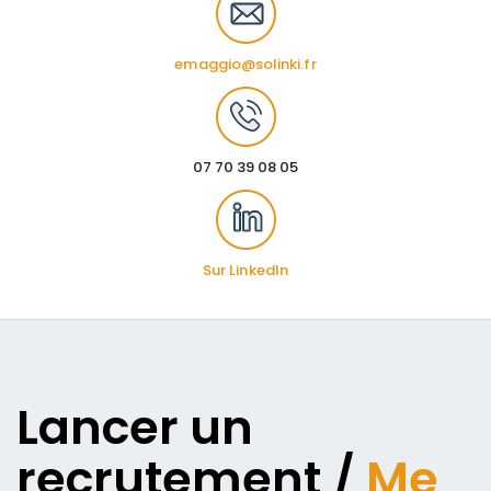
emaggio@solinki.fr
07 70 39 08 05
Sur LinkedIn
Lancer un
recrutement /
Me