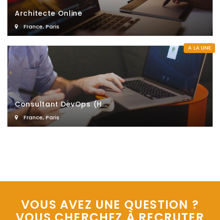
Architecte Online
France
,
Paris
A LA UNE
Consultant DevOps (H...
France
,
Paris
VOUS AVEZ UNE QUESTION ?
VOUS CHERCHEZ À RECRUTER