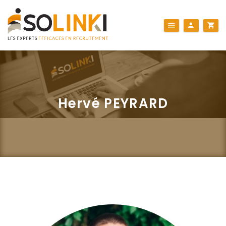
Hervé PEYRARD