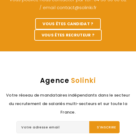
/ email
contact@solinki.fr
VOUS ÊTES CANDIDAT ?
VOUS ÊTES RECRUTEUR ?
Agence
Solinki
Votre réseau de mandataires indépendants dans le secteur
du recrutement de salariés multi-secteurs et sur toute la
France.