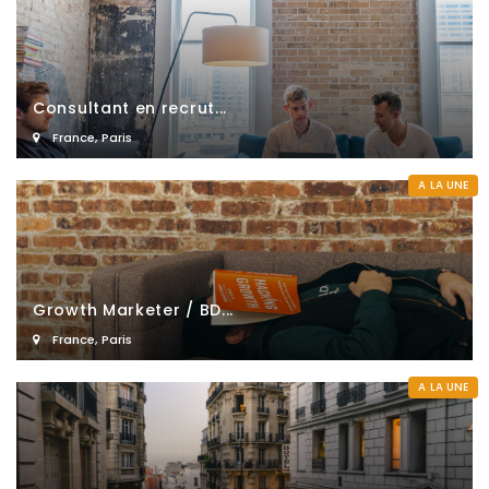
Consultant en recrut...
France
,
Paris
A LA UNE
Growth Marketer / BD...
France
,
Paris
A LA UNE