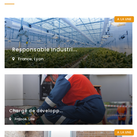
A LA UNE
Responsable Industri...
France
,
Lyon
Chargé de développ...
France
,
Lille
A LA UNE