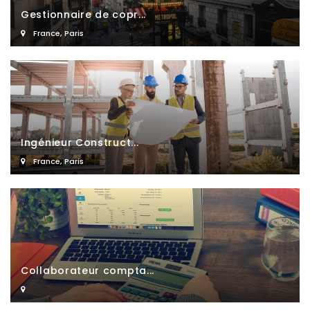
Gestionnaire de copr...
France
,
Paris
Ingénieur Construct...
France
,
Paris
Collaborateur compta...