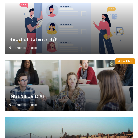
Head of talents H/F
France
,
Paris
A LA UNE
INGENIEUR D’AF...
France
,
Paris